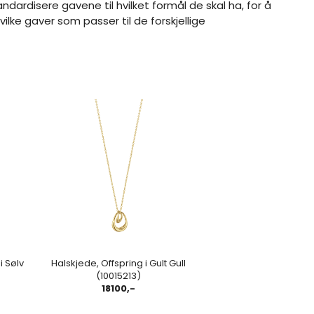
ndardisere gavene til hvilket formål de skal ha, for å
ilke gaver som passer til de forskjellige
i Sølv
Halskjede, Offspring i Gult Gull
(10015213)
18100,-