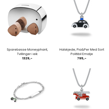
Sparebøsse Moneyphant,
Halskjede, Pia&Per Med Sort
Tvillinger i eik
Politibil Emalje
1329,-
795,-