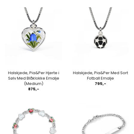
Halskjede, Pia&Per Hjerte i
Halskjede, Pia&Per Med Sort
Sølv Med Blåklokke Emalje
Fotball Emalje
(Medium)
795,-
875,-