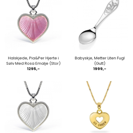
Halskjede, Pia&Per Hjerte i
Babyskje, Metter Liten Fugl
Sølv Med Rosa Emalje (Stor)
(Gutt)
1295,-
1999,-