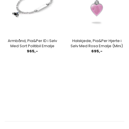
Armbånd, Pia&Per ID i Sølv
Halskjede, Pia&Per Hjerte i
Med Sort Politibil Emalje
Sølv Med Rosa Emalje (Mini)
965,-
695,-