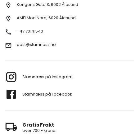
Kongens Gate 3, 6002 Ålesund
AMFI Moa Nord, 6020 Ålesund
+47 70141540
post@stamness.no
Stamnæss på Instagram
Stamnæss på Facebook
Gratis Frakt
over 700,- kroner