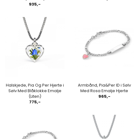
935,-
Halskjede, Pia Og Per Hjerte i
Armbånd, Pia&Per ID i Sølv
Sølv Med Blåklokke Emalje
Med Rosa Emalje Hjerte
(Liten)
965,-
775,-