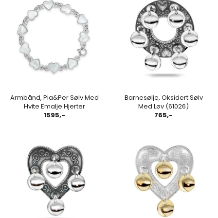
Armbånd, Pia&Per Sølv Med
Barnesølje, Oksidert Sølv
Hvite Emalje Hjerter
Med Løv (61026)
1595,-
765,-