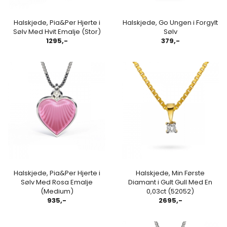
Halskjede, Pia&Per Hjerte i
Halskjede, Go Ungen i Forgylt
Sølv Med Hvit Emalje (Stor)
Sølv
1295,-
379,-
Halskjede, Pia&Per Hjerte i
Halskjede, Min Første
Sølv Med Rosa Emalje
Diamant i Gult Gull Med En
(Medium)
0,03ct (52052)
935,-
2695,-