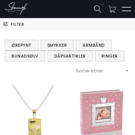
FILTER
ØREPYNT
SMYKKER
ARMBÅND
BUNADSØLV
DÅPSARTIKLER
RINGER
Sorter etter: