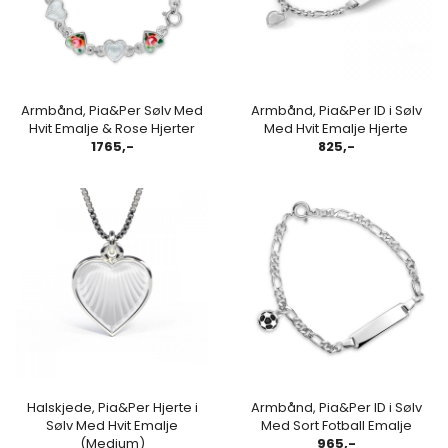
Armbånd, Pia&Per Sølv Med
Armbånd, Pia&Per ID i Sølv
Hvit Emalje & Rose Hjerter
Med Hvit Emalje Hjerte
1765,-
825,-
Halskjede, Pia&Per Hjerte i
Armbånd, Pia&Per ID i Sølv
Sølv Med Hvit Emalje
Med Sort Fotball Emalje
(Medium)
965,-