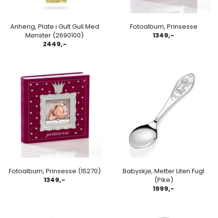
Anheng, Plate i Gult Gull Med
Fotoalbum, Prinsesse
Mønster (2690100)
1349,-
2449,-
Fotoalbum, Prinsesse (15270)
Babyskje, Metter Liten Fugl
1349,-
(Pike)
1999,-