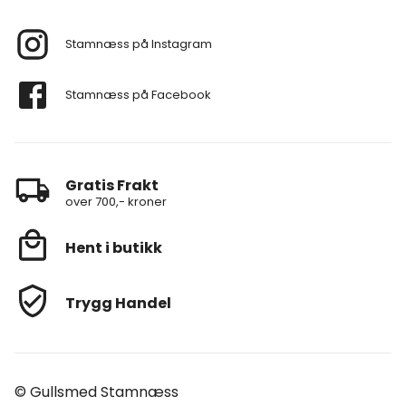
Stamnæss på Instagram
Stamnæss på Facebook
Gratis Frakt
over 700,- kroner
Hent i butikk
Trygg Handel
© Gullsmed Stamnæss