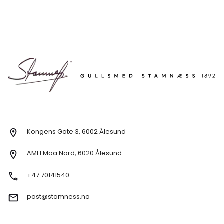
Kongens Gate 3, 6002 Ålesund
AMFI Moa Nord, 6020 Ålesund
+47 70141540
post@stamness.no