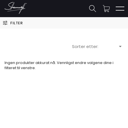
FILTER
Sorter etter:
Ingen produkter akkurat nå. Vennligst endre valgene dine i
filteret til venstre.