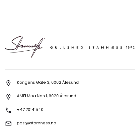
Kongens Gate 3, 6002 Ålesund
AMFI Moa Nord, 6020 Ålesund
+47 70141540
post@stamness.no