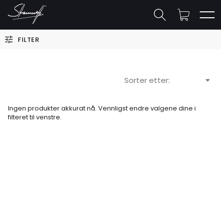
FILTER
Sorter etter:
Ingen produkter akkurat nå. Vennligst endre valgene dine i
filteret til venstre.