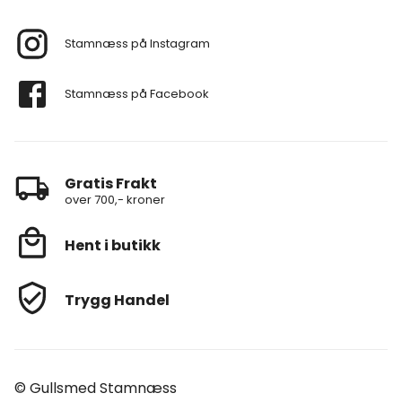
Stamnæss på Instagram
Stamnæss på Facebook
Gratis Frakt
over 700,- kroner
Hent i butikk
Trygg Handel
© Gullsmed Stamnæss