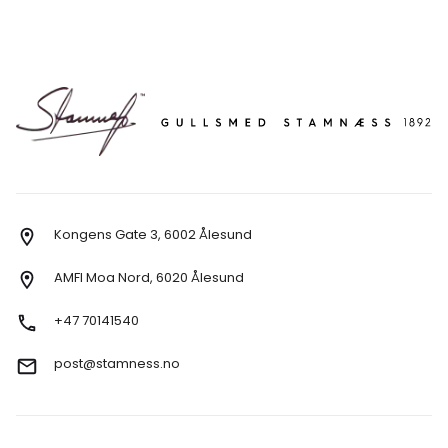
Kongens Gate 3, 6002 Ålesund
AMFI Moa Nord, 6020 Ålesund
+47 70141540
post@stamness.no