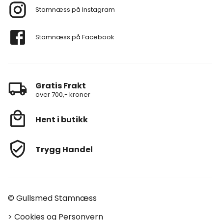
Stamnæss på Instagram
Stamnæss på Facebook
Gratis Frakt
over 700,- kroner
Hent i butikk
Trygg Handel
© Gullsmed Stamnæss
>
Cookies og Personvern