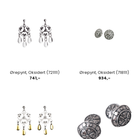
Ørepynt, Oksidert (721111)
Ørepynt, Oksidert (718111)
741,-
934,-