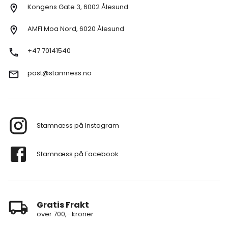
Kongens Gate 3, 6002 Ålesund
AMFI Moa Nord, 6020 Ålesund
+47 70141540
post@stamness.no
Stamnæss på Instagram
Stamnæss på Facebook
Gratis Frakt
over 700,- kroner