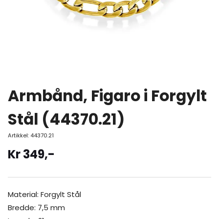
Armbånd, Figaro i Forgylt
Stål (44370.21)
Artikkel:
44370.21
Kr
349
,-
Material: Forgylt Stål
Bredde: 7,5 mm