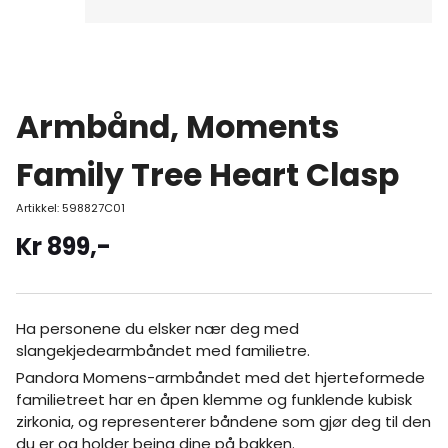
Armbånd, Moments
Family Tree Heart Clasp
Artikkel:
598827C01
Kr
899
,-
Ha personene du elsker nær deg med
slangekjedearmbåndet med familietre.
Pandora Momens-armbåndet med det hjerteformede
familietreet har en åpen klemme og funklende kubisk
zirkonia, og representerer båndene som gjør deg til den
du er og holder beina dine på bakken.