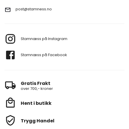
post@stamness.no
Stamnæss på Instagram
Stamnæss på Facebook
Gratis Frakt
over 700,- kroner
Hent i butikk
Trygg Handel