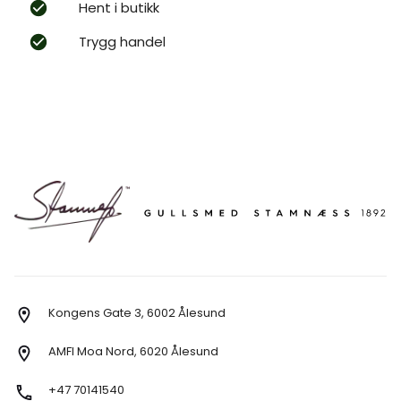
Hent i butikk
Trygg handel
Kongens Gate 3, 6002 Ålesund
AMFI Moa Nord, 6020 Ålesund
+47 70141540