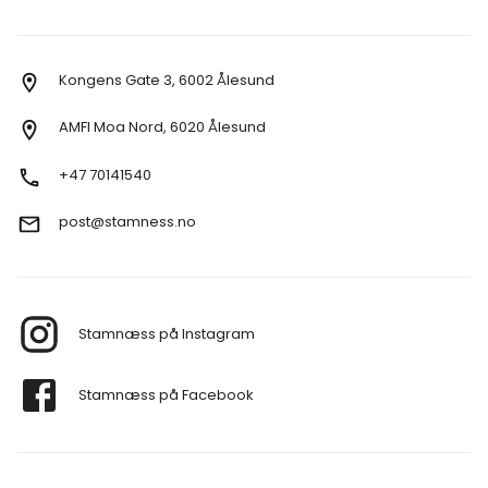
Kongens Gate 3, 6002 Ålesund
AMFI Moa Nord, 6020 Ålesund
+47 70141540
post@stamness.no
Stamnæss på Instagram
Stamnæss på Facebook