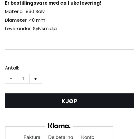
Er bestillingsvare med ca 1 uke levering!
Material: 830 Sølv
Diameter: 40 mm
Leverandør: Sylvsmidja
Antall:
-
1
+
KJØP