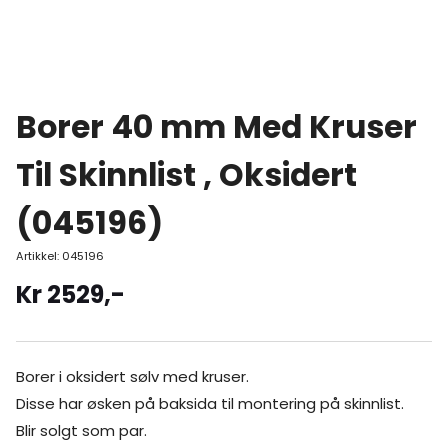
Borer 40 mm Med Kruser
Til Skinnlist , Oksidert
(045196)
Artikkel:
045196
Kr
2529
,-
Borer i oksidert sølv med kruser.
Disse har øsken på baksida til montering på skinnlist.
Blir solgt som par.