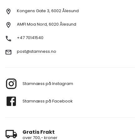
Kongens Gate 3, 6002 Ålesund
AMFI Moa Nord, 6020 Ålesund
+47 70141540
post@stamness.no
Stamnæss på Instagram
Stamnæss på Facebook
Gratis Frakt
over 700,- kroner