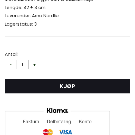
Lengde: 42 + 3 cm
Leverandør: Arne Nordlie
Lagerstatus: 3
Antall:
-
1
+
KJØP