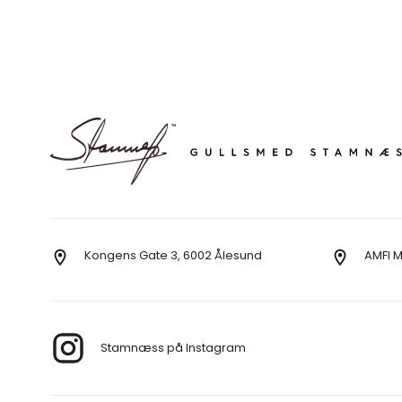
Kongens Gate 3, 6002 Ålesund
AMFI 
Stamnæss på Instagram