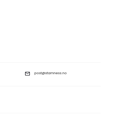
post@stamness.no