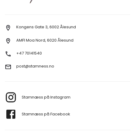
Kongens Gate 3, 6002 Ålesund
AMFI Moa Nord, 6020 Ålesund
+47 70141540
post@stamness.no
Stamnæss på Instagram
Stamnæss på Facebook