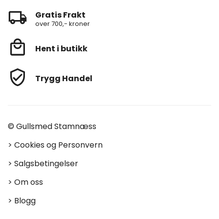
Gratis Frakt
over 700,- kroner
Hent i butikk
Trygg Handel
© Gullsmed Stamnæss
>
Cookies og Personvern
>
Salgsbetingelser
>
Om oss
>
Blogg