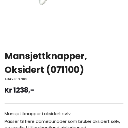
Mansjettknapper,
Oksidert (071100)
Artikkel:
071100
Kr
1238
,-
Mansjettknapper i oksidert sølv.
Passer til flere damebunader som bruker oksidert sølv,
og særlig til Nordhordland vinterbunad.