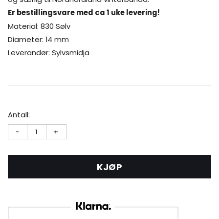
Er bestillingsvare med ca 1 uke levering!
Material: 830 Sølv
Diameter: 14 mm
Leverandør: Sylvsmidja
Antall:
-
1
+
KJØP