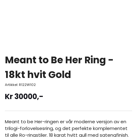
Meant to Be Her Ring -
18kt hvit Gold
Artikkel:
R122W102
Kr
30000
,-
Meant to be Her-ringen er vår moderne versjon av en
trilogi-forlovelsesring, og det perfekte komplementet
til alle Ro-ringstiler. 18 karat hvitt gull med satengfinish.