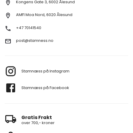
Kongens Gate 3, 6002 Ålesund
AMFI Moa Nord, 6020 Ålesund
+47 70141540
post@stamness.no
Stamnæss på Instagram
Stamnæss på Facebook
Gratis Frakt
over 700,- kroner