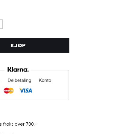
KJØP
s frakt over 700,-