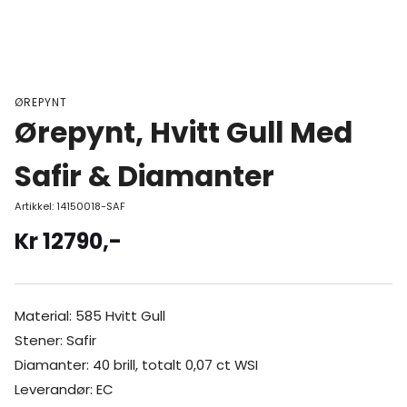
ØREPYNT
Ørepynt, Hvitt Gull Med
Safir & Diamanter
Artikkel:
14150018-SAF
Kr
12790
,-
Material: 585 Hvitt Gull
Stener: Safir
Diamanter: 40 brill, totalt 0,07 ct WSI
Leverandør: EC