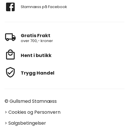
Stamnæss på Facebook
Gratis Frakt
over 700,- kroner
Hent i butikk
Trygg Handel
© Gullsmed Stamnæss
>
Cookies og Personvern
>
Salgsbetingelser