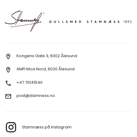
Kongens Gate 3, 6002 Ålesund
AMFI Moa Nord, 6020 Ålesund
+47 70141540
post@stamness.no
Stamnæss på Instagram