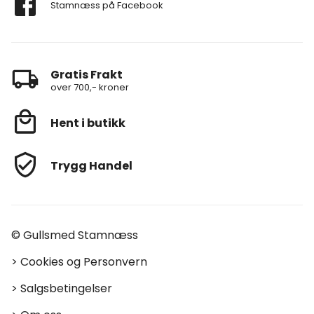
Stamnæss på Facebook
Gratis Frakt
over 700,- kroner
Hent i butikk
Trygg Handel
© Gullsmed Stamnæss
>
Cookies og Personvern
>
Salgsbetingelser