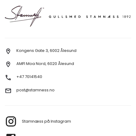
Kongens Gate 3, 6002 Ålesund
AMFI Moa Nord, 6020 Ålesund
+47 70141540
post@stamness.no
Stamnæss på Instagram