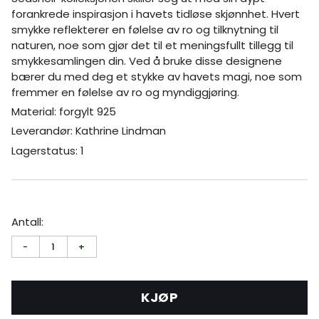
forankrede inspirasjon i havets tidløse skjønnhet. Hvert
smykke reflekterer en følelse av ro og tilknytning til
naturen, noe som gjør det til et meningsfullt tillegg til
smykkesamlingen din. Ved å bruke disse designene
bærer du med deg et stykke av havets magi, noe som
fremmer en følelse av ro og myndiggjøring.
Material: forgylt 925
Leverandør: Kathrine Lindman
Lagerstatus: 1
Antall:
-
1
+
KJØP