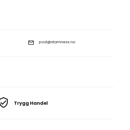
post@stamness.no
Trygg Handel