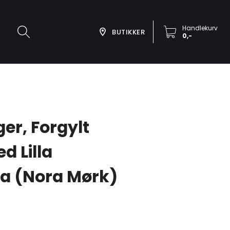
Handlekurv
BUTIKKER
0,-
ger, Forgylt
d Lilla
ia (Nora Mørk)