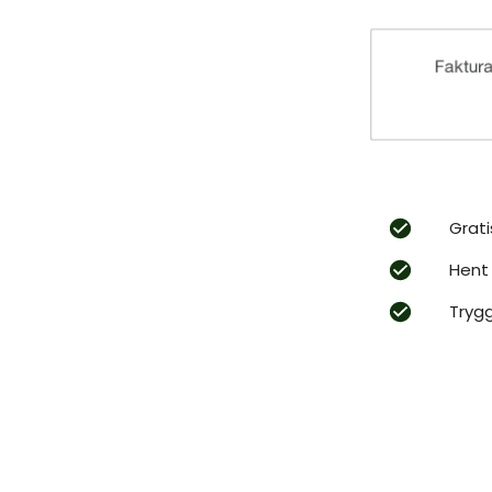
Grati
Hent 
Tryg