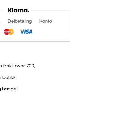
s frakt over 700,-
i butikk
g handel