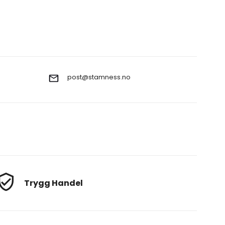
post@stamness.no
Trygg Handel