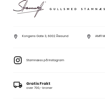
Kongens Gate 3, 6002 Ålesund
AMFI 
Stamnæss på Instagram
Gratis Frakt
over 700,- kroner