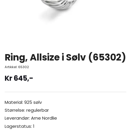
Ring, Allsize i Sølv (65302)
Artikkel:
65302
Kr
645
,-
Material: 925 sølv
Størrelse: regulerbar
Leverandør: Arne Nordlie
Lagerstatus: 1