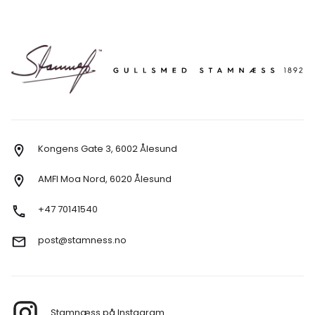
Kongens Gate 3, 6002 Ålesund
AMFI Moa Nord, 6020 Ålesund
+47 70141540
post@stamness.no
Stamnæss på Instagram