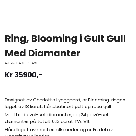
Ring, Blooming i Gult Gull
Med Diamanter
Artikkel:
A2883-401
Kr
35900
,-
Designet av Charlotte Lynggaard, er Blooming-ringen
laget av 18 karat, håndsatinert gult og rosa gull.
Med tre bezel-set diamanter, og 24 pavé-set
diamanter på totalt 0,13 carat TW. VS.
Håndlaget av mestergullsmeder og er En del av