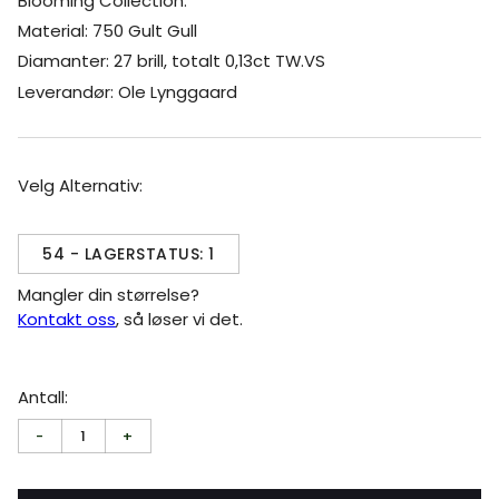
Blooming Collection.
Material: 750 Gult Gull
Diamanter: 27 brill, totalt 0,13ct TW.VS
Leverandør: Ole Lynggaard
Velg Alternativ:
54 - LAGERSTATUS: 1
Mangler din størrelse?
Kontakt oss
, så løser vi det.
Antall:
-
1
+