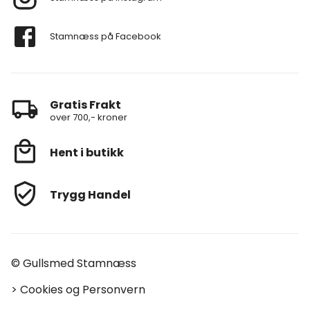
Stamnæss på Facebook
Gratis Frakt
over 700,- kroner
Hent i butikk
Trygg Handel
© Gullsmed Stamnæss
>
Cookies og Personvern