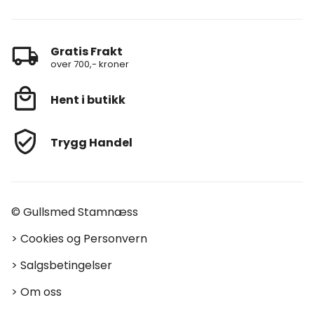
Gratis Frakt
over 700,- kroner
Hent i butikk
Trygg Handel
© Gullsmed Stamnæss
>
Cookies og Personvern
>
Salgsbetingelser
>
Om oss