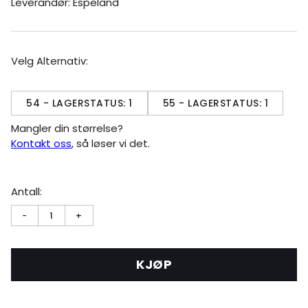
Leverandør: Espeland
Velg Alternativ:
54 - LAGERSTATUS: 1
55 - LAGERSTATUS: 1
Mangler din størrelse?
Kontakt oss
, så løser vi det.
Antall:
-
1
+
KJØP