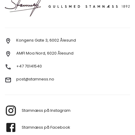
Kongens Gate 3, 6002 Ålesund
AMFI Moa Nord, 6020 Ålesund
+47 70141540
post@stamness.no
Stamnæss på Instagram
Stamnæss på Facebook