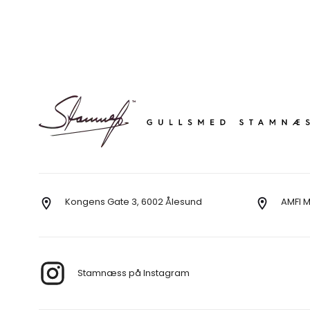
Kongens Gate 3, 6002 Ålesund
AMFI 
Stamnæss på Instagram