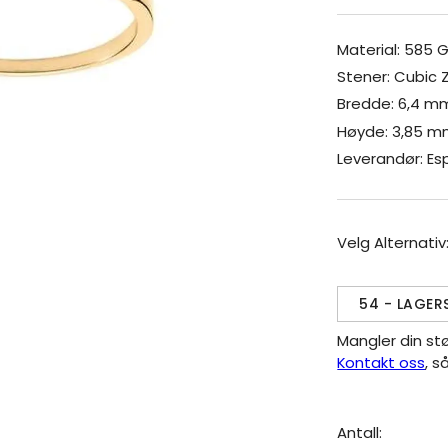
Material: 585 G
Stener: Cubic Z
Bredde: 6,4 m
Høyde: 3,85 
Leverandør: Es
Velg Alternativ
54 - LAGER
Mangler din st
Kontakt oss
, s
Antall: