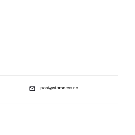
post@stamness.no