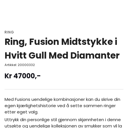
RING
Ring, Fusion Midtstykke i
Hvitt Gull Med Diamanter
Artikkel:
20000332
Kr
47000
,-
Med Fusions uendelige kombinasjoner kan du skrive din
egen kjærlighetshistorie ved å sette sammen ringer
etter eget valg.
Uttrykk din personlige stil gjennom skjønnheten i denne
utsøkte og uendelige kolleksjonen av smykker som vil la