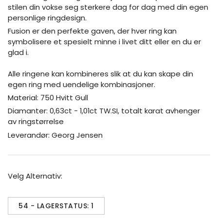
stilen din vokse seg sterkere dag for dag med din egen
personlige ringdesign.
Fusion er den perfekte gaven, der hver ring kan
symbolisere et spesielt minne i livet ditt eller en du er
glad i.
Alle ringene kan kombineres slik at du kan skape din
egen ring med uendelige kombinasjoner.
Material: 750 Hvitt Gull
Diamanter: 0,63ct - 1,01ct TW.SI, totalt karat avhenger
av ringstørrelse
Leverandør: Georg Jensen
Velg Alternativ:
54 - LAGERSTATUS: 1