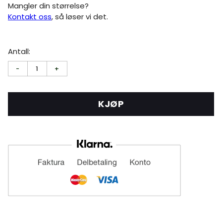
Mangler din størrelse?
Kontakt oss
, så løser vi det.
Antall:
-
1
+
KJØP