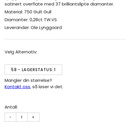
satinert overflate med 37 brilliantslipte diamanter.
Material: 750 Gult Gull
Diamanter: 0,28ct TW.VS
Leverandør: Ole Lynggaard
Velg Alternativ:
58 - LAGERSTATUS: 1
Mangler din størrelse?
Kontakt oss
, så løser vi det.
Antall:
-
1
+