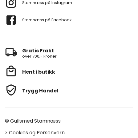
Stamnæss på Instagram
Stamnæss på Facebook
Gratis Frakt
over 700,- kroner
Hent i butikk
Trygg Handel
© Gullsmed Stamnæss
>
Cookies og Personvern