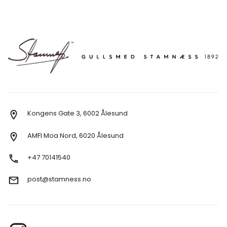
Kongens Gate 3, 6002 Ålesund
AMFI Moa Nord, 6020 Ålesund
+47 70141540
post@stamness.no