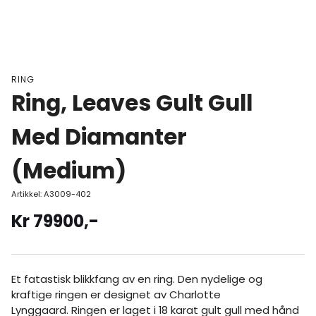
RING
Ring, Leaves Gult Gull
Med Diamanter
(Medium)
Artikkel:
A3009-402
Kr
79900
,-
Et fatastisk blikkfang av en ring. Den nydelige og
kraftige ringen er designet av Charlotte
Lynggaard. Ringen er laget i 18 karat gult gull med hånd