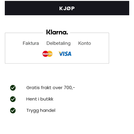
KJØP
Gratis frakt over 700,-
Hent i butikk
Trygg handel