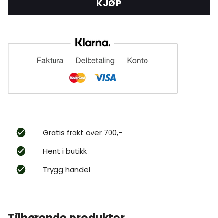
KJØP
Gratis frakt over 700,-
Hent i butikk
Trygg handel
Tilhørende produkter