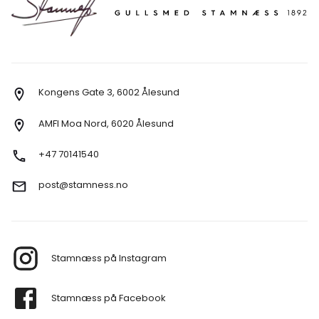
Kongens Gate 3, 6002 Ålesund
AMFI Moa Nord, 6020 Ålesund
+47 70141540
post@stamness.no
Stamnæss på Instagram
Stamnæss på Facebook