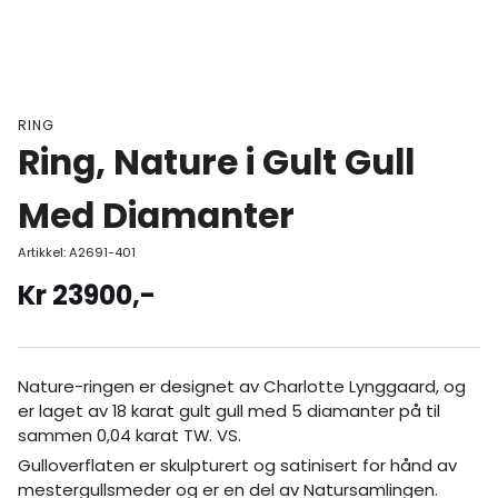
RING
Ring, Nature i Gult Gull
Med Diamanter
Artikkel:
A2691-401
Kr
23900
,-
Nature-ringen er designet av Charlotte Lynggaard, og
er laget av 18 karat gult gull med 5 diamanter på til
sammen 0,04 karat TW. VS.
Gulloverflaten er skulpturert og satinisert for hånd av
mestergullsmeder og er en del av Natursamlingen.