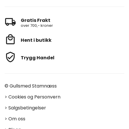
Gratis Frakt
over 700,- kroner
Hent i butikk
Trygg Handel
© Gullsmed Stamnæss
>
Cookies og Personvern
>
Salgsbetingelser
>
Om oss