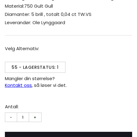
Material:750 Gult Gull
Diamanter: 5 brill , totalt 0,04 ct TW.VS
Leverandør: Ole Lynggaard
Velg Alternativ:
55 - LAGERSTATUS: 1
Mangler din størrelse?
Kontakt oss
, så løser vi det.
Antall:
-
1
+