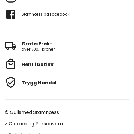
Stamnæss på Facebook
Gratis Frakt
over 700,- kroner
Hent i butikk
Trygg Handel
© Gullsmed Stamnæss
>
Cookies og Personvern