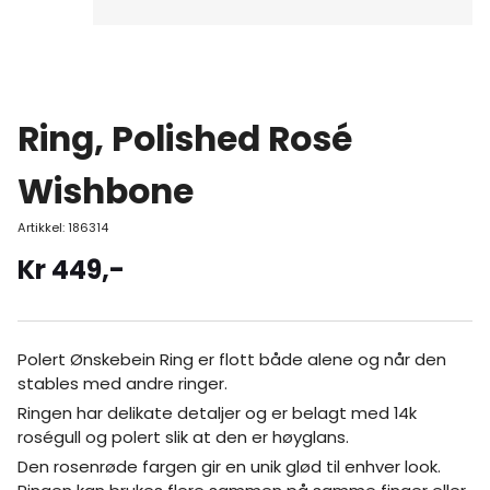
Ring, Polished Rosé
Wishbone
Artikkel:
186314
Kr
449
,-
Polert Ønskebein Ring er flott både alene og når den
stables med andre ringer.
Ringen har delikate detaljer og er belagt med 14k
roségull og polert slik at den er høyglans.
Den rosenrøde fargen gir en unik glød til enhver look.