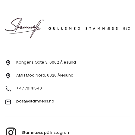
Kongens Gate 3, 6002 Ålesund
AMFI Moa Nord, 6020 Ålesund
+47 70141540
post@stamness.no
Stamnæss på Instagram