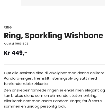
RING
Ring, Sparkling Wishbone
Artikkel:
196316CZ
Kr
449
,-
Gjør alle ønskene dine til virkelighet med denne delikate
Pandora-ringen, fremstilt i sterlingsølv og satt med
funklende kubisk zirkonia.
Den ønskebeinformede ringen er enkel, men elegant og
kan brukes alene som en skimrende statementring,
eller kombinert med andre Pandora-ringer, for å sette
sammen en unik og personlig look.