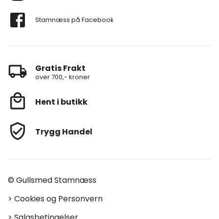
Stamnæss på Facebook
Gratis Frakt
over 700,- kroner
Hent i butikk
Trygg Handel
© Gullsmed Stamnæss
>
Cookies og Personvern
>
Salgsbetingelser