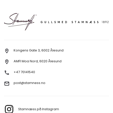
Kongens Gate 3, 6002 Ålesund
AMFI Moa Nord, 6020 Ålesund
+47 70141540
post@stamness.no
Stamnæss på Instagram