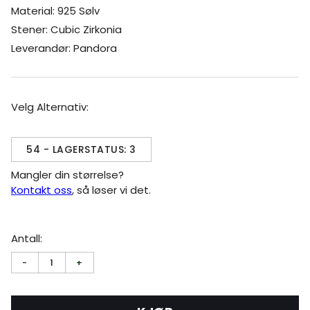
Material: 925 Sølv
Stener: Cubic Zirkonia
Leverandør: Pandora
Velg Alternativ:
54 - LAGERSTATUS: 3
Mangler din størrelse?
Kontakt oss
, så løser vi det.
Antall:
-
1
+