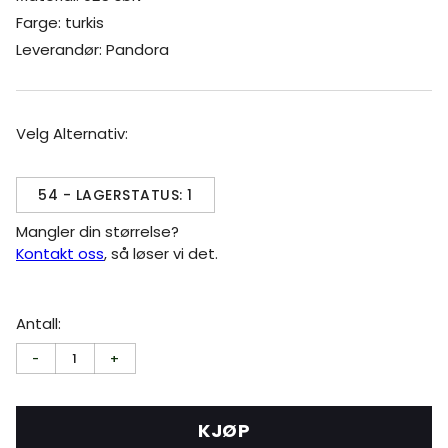
Farge: turkis
Leverandør: Pandora
Velg Alternativ:
54 - LAGERSTATUS: 1
Mangler din størrelse?
Kontakt oss
, så løser vi det.
Antall:
-
1
+
KJØP