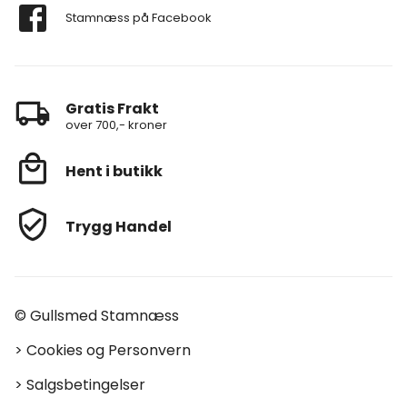
Stamnæss på Facebook
Gratis Frakt
over 700,- kroner
Hent i butikk
Trygg Handel
© Gullsmed Stamnæss
>
Cookies og Personvern
>
Salgsbetingelser