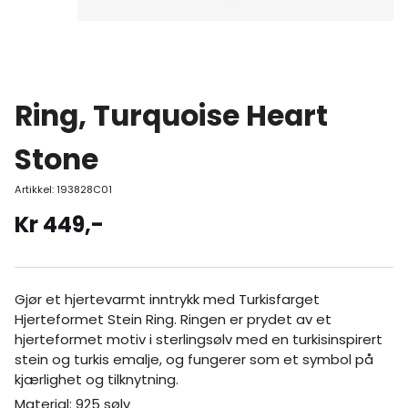
Ring, Turquoise Heart
Stone
Artikkel:
193828C01
Kr
449
,-
Gjør et hjertevarmt inntrykk med Turkisfarget
Hjerteformet Stein Ring. Ringen er prydet av et
hjerteformet motiv i sterlingsølv med en turkisinspirert
stein og turkis emalje, og fungerer som et symbol på
kjærlighet og tilknytning.
Material: 925 sølv