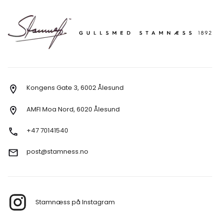
Kongens Gate 3, 6002 Ålesund
AMFI Moa Nord, 6020 Ålesund
+47 70141540
post@stamness.no
Stamnæss på Instagram