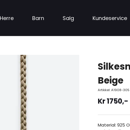
Herre
Barn
Salg
Kundeservice
Silkes
Beige
Artikkel:
A1908-305
Kr
1750
,-
Material: 925 O