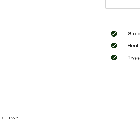
Grati
Hent 
Tryg