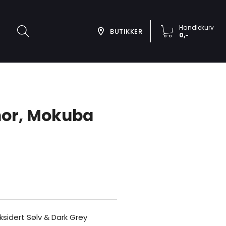
Handlekurv
BUTIKKER
0,-
nor, Mokuba
ksidert Sølv & Dark Grey