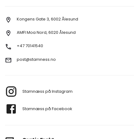
Kongens Gate 3, 6002 Ålesund
AMFI Moa Nord, 6020 Ålesund
+47 70141540
post@stamness.no
Stamnæss på Instagram
Stamnæss på Facebook