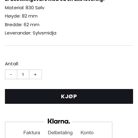
Material: 830 Sølv
Høyde: 82 mm
Bredde: 62 mm
Leverandør: Sylvsmidja
Antall:
-
1
+
KJØP