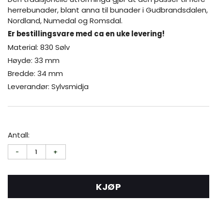
herrebunader, blant anna til bunader i Gudbrandsdalen,
Nordland, Numedal og Romsdal.
Er bestillingsvare med ca en uke levering!
Material: 830 Sølv
Høyde: 33 mm
Bredde: 34 mm
Leverandør: Sylvsmidja
Antall:
-
1
+
KJØP