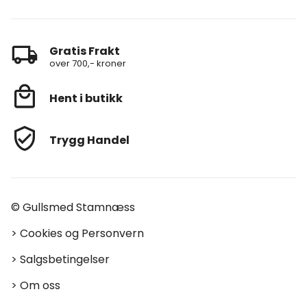
Gratis Frakt
over 700,- kroner
Hent i butikk
Trygg Handel
© Gullsmed Stamnæss
>
Cookies og Personvern
>
Salgsbetingelser
>
Om oss