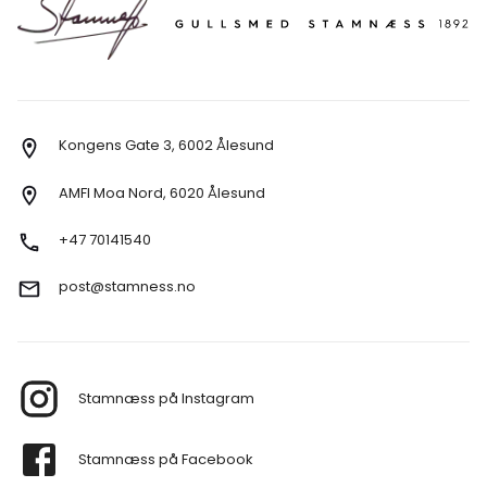
Kongens Gate 3, 6002 Ålesund
AMFI Moa Nord, 6020 Ålesund
+47 70141540
post@stamness.no
Stamnæss på Instagram
Stamnæss på Facebook