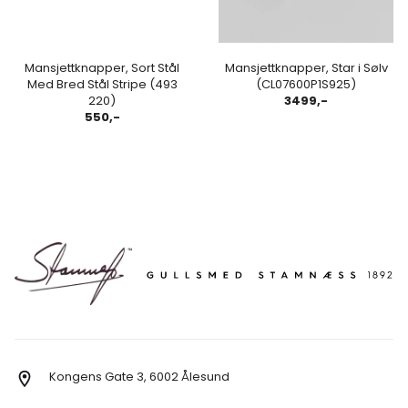
Mansjettknapper, Sort Stål
Mansjettknapper, Star i Sølv
Med Bred Stål Stripe (493
(CL07600P1S925)
220)
3499,-
550,-
Kongens Gate 3, 6002 Ålesund