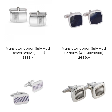
Mansjettknapper, Sølv Med
Mansjettknapper, Sølv Med
Børstet Stripe (63801)
Sodalite (40670020900)
2335,-
2650,-