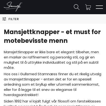
FILTER
Mansjettknapper - et must for
motebevisste menn
Mansjettknapper er ikke bare et elegant tilbehør, men
en markør av raffinement og personlig stil, og gir en
mulighet til å uttrykke individualitet og stil på en subtil
måte.
Hos oss i Gullsmed Stamnæss finner du et rikelig utvalg
av mansjettknapper - enten det er for en spesiell
anledning som et bryllup eller uformell sammenkomst,
eller for å legge til et snev av eleganse til
hverdagsantrekket!
Siden 1892 har vi lojalt fulgt vår filosofi om førsteklasses