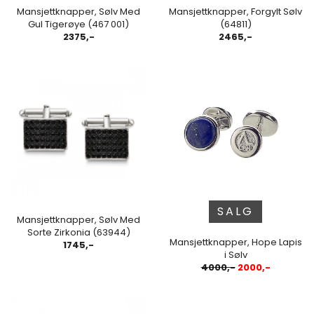
Mansjettknapper, Sølv Med
Mansjettknapper, Forgylt Sølv
Gul Tigerøye (467 001)
(64811)
2375,-
2465,-
SALG
Mansjettknapper, Sølv Med
Sorte Zirkonia (63944)
Mansjettknapper, Hope Lapis
1745,-
i Sølv
4000,-
2000,-