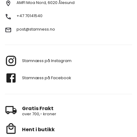
AMFI Moa Nord, 6020 Ålesund
+47 70141540
post@stamness.no
Stamnæss på Instagram
Stamnæss på Facebook
Gratis Frakt
over 700,- kroner
Hent i butikk