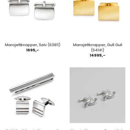
Mansjettknapper, Sølv (63811)
Mansjettknapper, Gult Gull
1695,-
(54141)
14995,-