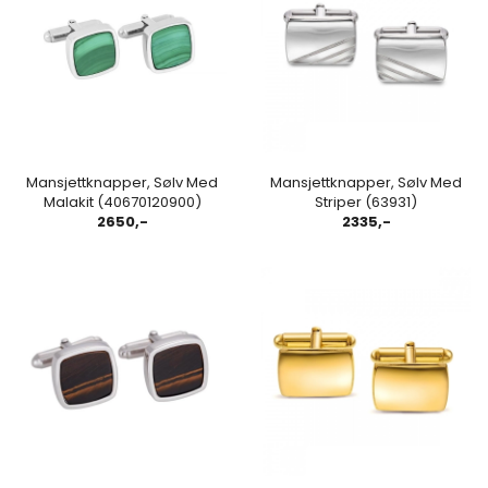
Mansjettknapper, Sølv Med
Mansjettknapper, Sølv Med
Malakit (40670120900)
Striper (63931)
2650,-
2335,-