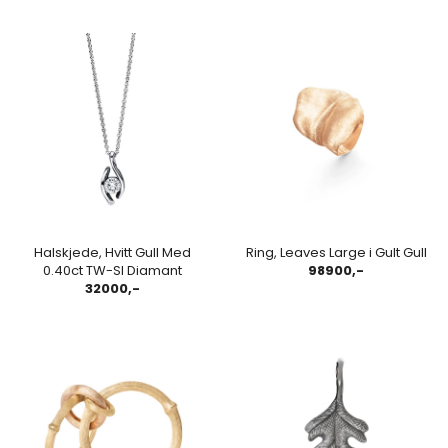
Halskjede, Hvitt Gull Med
Ring, Leaves Large i Gult Gull
0.40ct TW-SI Diamant
98900,-
32000,-