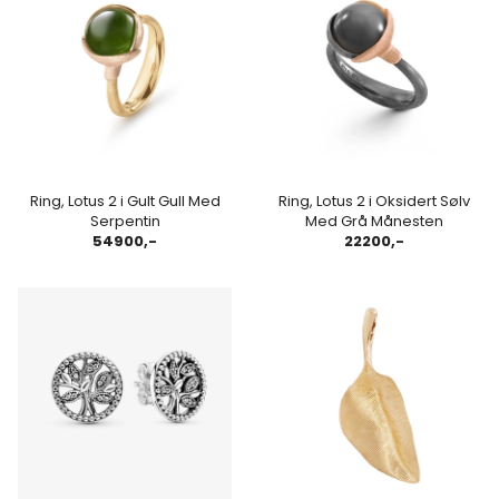
Ring, Lotus 2 i Gult Gull Med
Ring, Lotus 2 i Oksidert Sølv
Serpentin
Med Grå Månesten
54900,-
22200,-