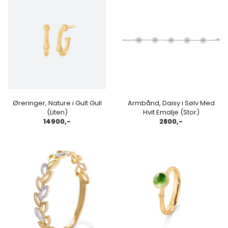
Øreringer, Nature i Gult Gull
Armbånd, Daisy i Sølv Med
(Liten)
Hvit Emalje (Stor)
14900,-
2800,-