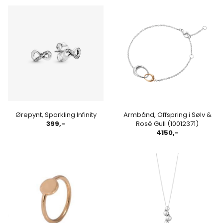
Ørepynt, Sparkling Infinity
Armbånd, Offspring i Sølv &
399,-
Rosé Gull (10012371)
4150,-