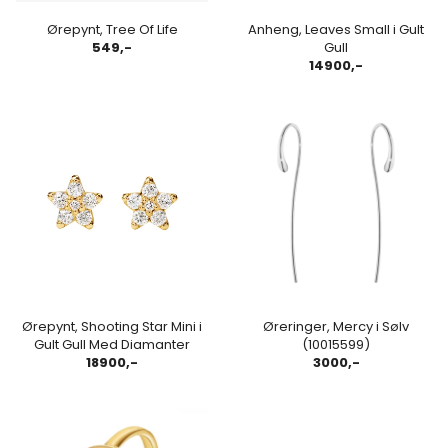
Ørepynt, Tree Of Life
Anheng, Leaves Small i Gult
549,-
Gull
14900,-
Ørepynt, Shooting Star Mini i
Øreringer, Mercy i Sølv
Gult Gull Med Diamanter
(10015599)
18900,-
3000,-