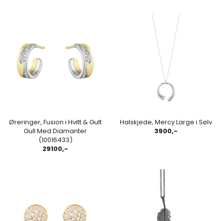
Øreringer, Fusion i Hvitt & Gult
Halskjede, Mercy Large i Sølv
Gull Med Diamanter
3900,-
(10016433)
29100,-