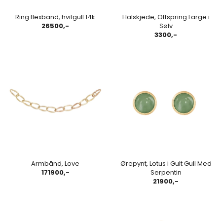
Ring flexband, hvitgull 14k
Halskjede, Offspring Large i
26500,-
Sølv
3300,-
Armbånd, Love
Ørepynt, Lotus i Gult Gull Med
171900,-
Serpentin
21900,-