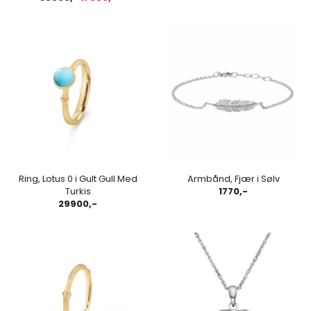
Ring, Lotus 0 i Gult Gull Med
Armbånd, Fjær i Sølv
Turkis
1770,-
29900,-