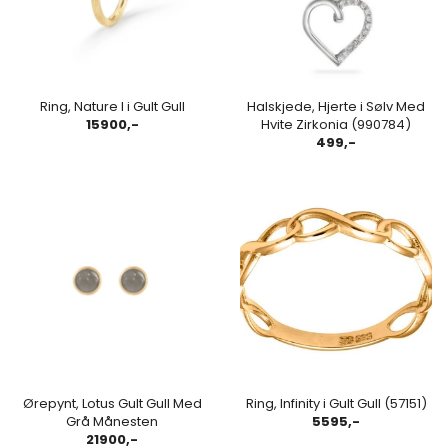
Ring, Nature I i Gult Gull
Halskjede, Hjerte i Sølv Med
15900,-
Hvite Zirkonia (990784)
499,-
Ørepynt, Lotus Gult Gull Med
Ring, Infinity i Gult Gull (57151)
Grå Månesten
5595,-
21900,-