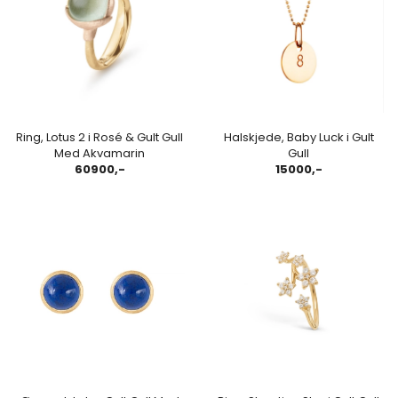
Ring, Lotus 2 i Rosé & Gult Gull
Halskjede, Baby Luck i Gult
Med Akvamarin
Gull
60900,-
15000,-