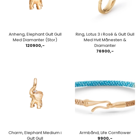
Anheng, Elephant Gult Gull
Ring, Lotus 3 i Rosé & Gult Gull
Med Diamanter (Stor)
Med Hvit Månesten &
120900,-
Diamanter
76900,-
Charm, Elephant Medium i
Armbånd, Life Cornflower
Gult Gull
9900,-