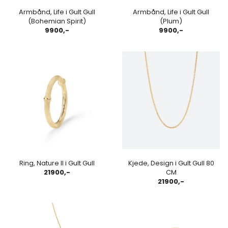
Armbånd, Life i Gult Gull
Armbånd, Life i Gult Gull
(Bohemian Spirit)
(Plum)
9900,-
9900,-
Ring, Nature II i Gult Gull
Kjede, Design i Gult Gull 80
21900,-
CM
21900,-