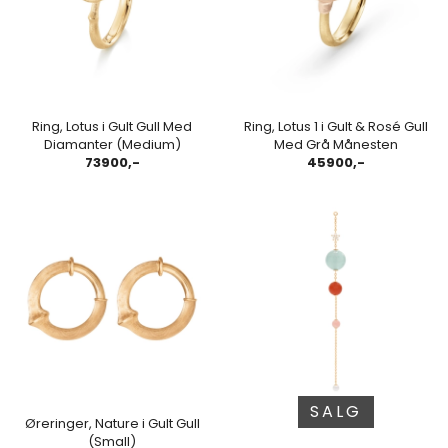
Ring, Lotus i Gult Gull Med
Ring, Lotus 1 i Gult & Rosé Gull
Diamanter (Medium)
Med Grå Månesten
73900,-
45900,-
SALG
Øreringer, Nature i Gult Gull
(Small)