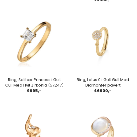
Ring, Solitær Princess i Gult
Ring, Lotus 0 i Gult Gull Med
Gull Med Hvit Zirkonia (57247)
Diamanter pavert
9995,-
46900,-