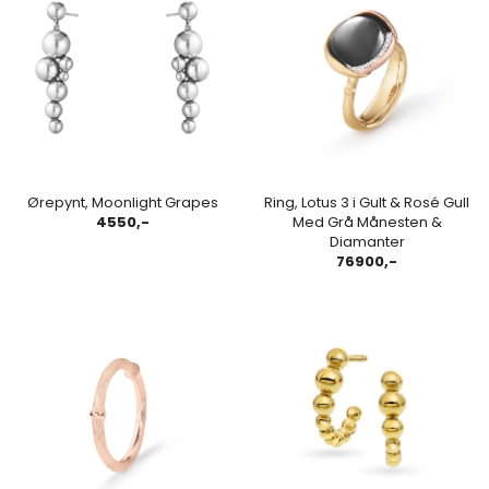
Ørepynt, Moonlight Grapes
Ring, Lotus 3 i Gult & Rosé Gull
4550,-
Med Grå Månesten &
Diamanter
76900,-