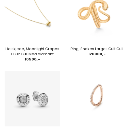
Halskjede, Moonlight Grapes
Ring, Snakes Large i Gult Gull
i Gult Gull Med diamant
120900,-
16500,-