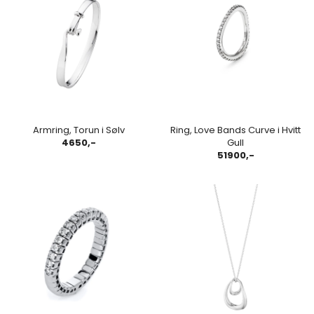
Armring, Torun i Sølv
Ring, Love Bands Curve i Hvitt
4650,-
Gull
51900,-