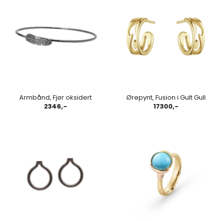
Armbånd, Fjør oksidert
Ørepynt, Fusion i Gult Gull
2346,-
17300,-