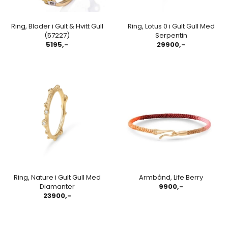
Ring, Blader i Gult & Hvitt Gull
Ring, Lotus 0 i Gult Gull Med
(57227)
Serpentin
5195,-
29900,-
Ring, Nature i Gult Gull Med
Armbånd, Life Berry
Diamanter
9900,-
23900,-