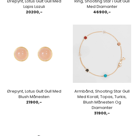
Ørepynt, Lotus Gult Gull Med
Ring, Shooting Star i Gult Gull
Lapis Lazuli
Med Diamanter
20200,-
46900,-
Ørepynt, Lotus Gult Gull Med
Armbånd, Shooting Star Gull
Blush Månesten
Med Korall, Topas, Turkis,
21900,-
Blush Månesten Og
Diamanter
31900,-