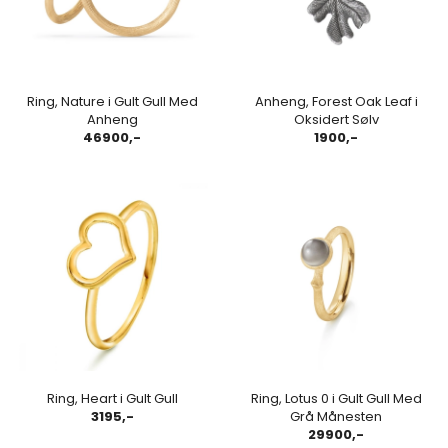
Ring, Nature i Gult Gull Med
Anheng, Forest Oak Leaf i
Anheng
Oksidert Sølv
46900,-
1900,-
Ring, Heart i Gult Gull
Ring, Lotus 0 i Gult Gull Med
3195,-
Grå Månesten
29900,-