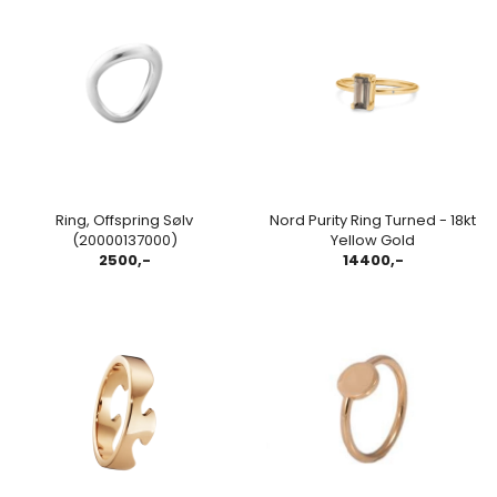
Ring, Offspring Sølv
Nord Purity Ring Turned - 18kt
(20000137000)
Yellow Gold
2500,-
14400,-