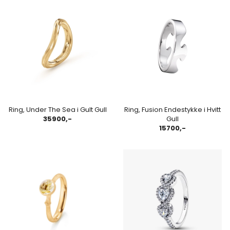
Ring, Under The Sea i Gult Gull
Ring, Fusion Endestykke i Hvitt
35900,-
Gull
15700,-