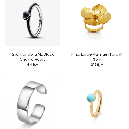
Ring, Pandora ME Black
Ring, Large Valmue i Forgylt
Chakra Heart
Sølv
449,-
2170,-