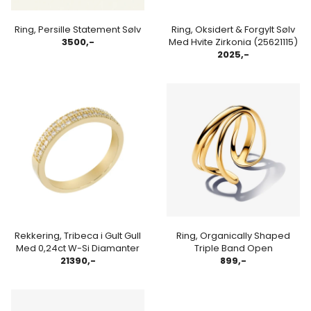
Ring, Persille Statement Sølv
Ring, Oksidert & Forgylt Sølv
3500,-
Med Hvite Zirkonia (25621115)
2025,-
Rekkering, Tribeca i Gult Gull
Ring, Organically Shaped
Med 0,24ct W-Si Diamanter
Triple Band Open
21390,-
899,-