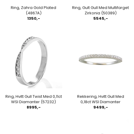
Ring, Zahra Gold Plated
Ring, Gult Gull Med Multifarget
(4867A)
Zirkonia (50389)
1350,-
5545,-
Ring, Hvitt Gull Twist Med 0,11ct
Rekkering, Hvitt Gull Med
WSI Diamanter (57232)
0,18ct WSI Diamanter
8995,-
9499,-