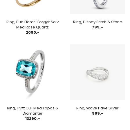
Ring, Bud Floret i Forgylt Sølv
Ring, Disney Stitch & Stone
Med Rose Quartz
799,-
2090,-
Ring, Hvitt Gull Med Topas &
Ring, Wave Pave Silver
Diamanter
999,-
13290,-