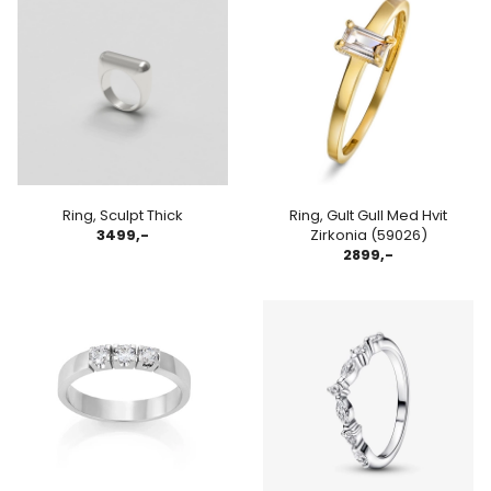
Ring, Sculpt Thick
Ring, Gult Gull Med Hvit
3499,-
Zirkonia (59026)
2899,-