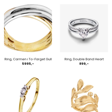
Ring, Carmen i To-Farget Gull
Ring, Double Band Heart
5995,-
899,-