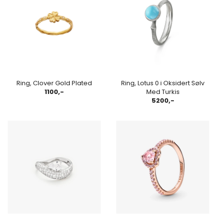
Ring, Clover Gold Plated
Ring, Lotus 0 i Oksidert Sølv
1100,-
Med Turkis
5200,-