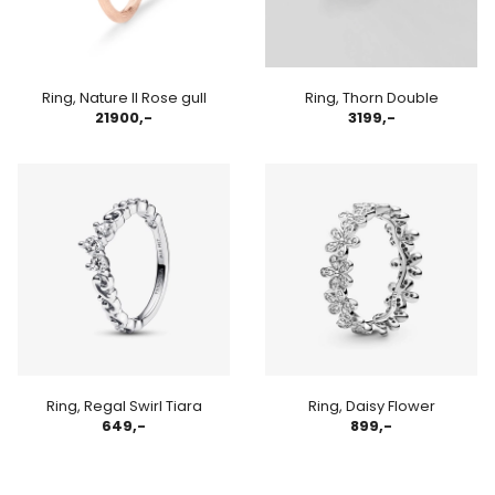
Ring, Nature II Rose gull
Ring, Thorn Double
21900,-
3199,-
Ring, Regal Swirl Tiara
Ring, Daisy Flower
649,-
899,-