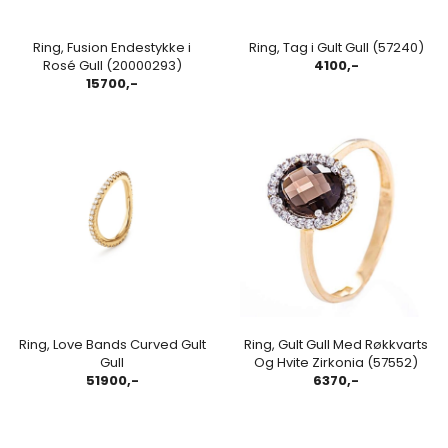
Ring, Fusion Endestykke i
Ring, Tag i Gult Gull (57240)
Rosé Gull (20000293)
4100,-
15700,-
Ring, Love Bands Curved Gult
Ring, Gult Gull Med Røkkvarts
Gull
Og Hvite Zirkonia (57552)
51900,-
6370,-