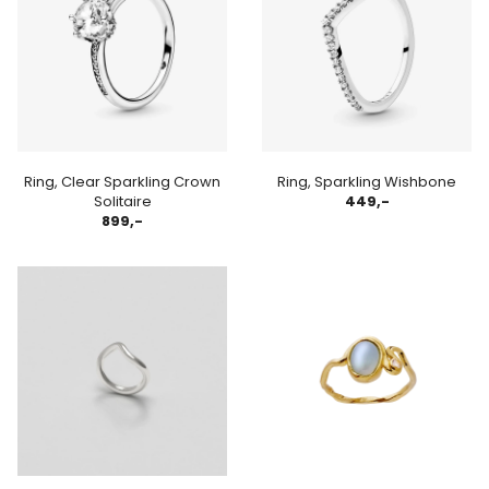
Ring, Clear Sparkling Crown
Ring, Sparkling Wishbone
Solitaire
449,-
899,-