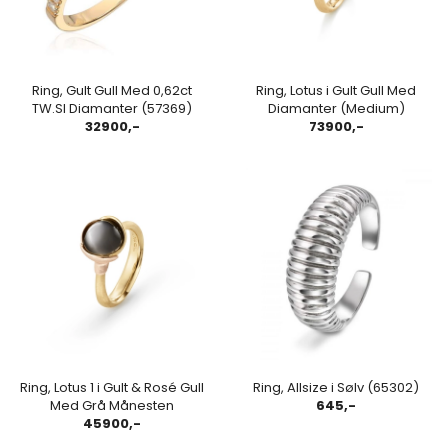
Ring, Gult Gull Med 0,62ct
Ring, Lotus i Gult Gull Med
TW.SI Diamanter (57369)
Diamanter (Medium)
32900,-
73900,-
Ring, Lotus 1 i Gult & Rosé Gull
Ring, Allsize i Sølv (65302)
Med Grå Månesten
645,-
45900,-