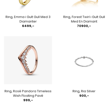
Ring, Emma i Gult Gull Med 3
Ring, Forest Twirl i Gult Gull
Diamanter
Med En Diamant
6499,-
70900,-
Ring, Rosé Pandora Timeless
Ring, Ria Silver
Wish Floating Pavé
900,-
999,-