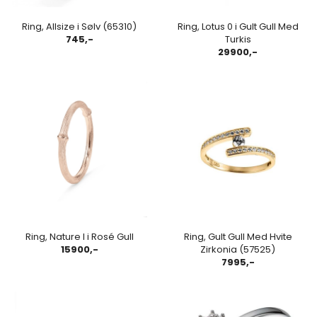
Ring, Allsize i Sølv (65310)
Ring, Lotus 0 i Gult Gull Med
745,-
Turkis
29900,-
Ring, Nature I i Rosé Gull
Ring, Gult Gull Med Hvite
15900,-
Zirkonia (57525)
7995,-