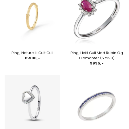
Ring, Nature I i Gult Gull
Ring, Hvitt Gull Med Rubin Og
15900,-
Diamanter (57290)
9995,-