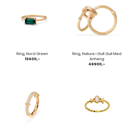
Ring, Nord Green
Ring, Nature i Gult Gull Med
13400,-
Anheng
46900,-