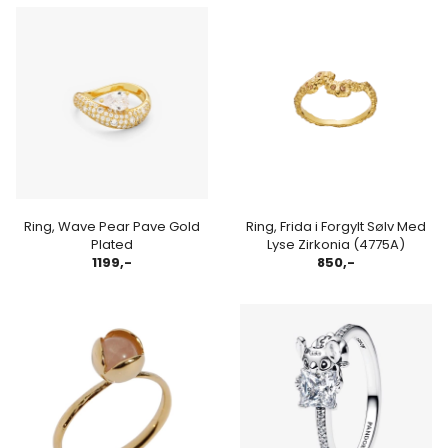
Ring, Wave Pear Pave Gold
Ring, Frida i Forgylt Sølv Med
Plated
Lyse Zirkonia (4775A)
1199,-
850,-