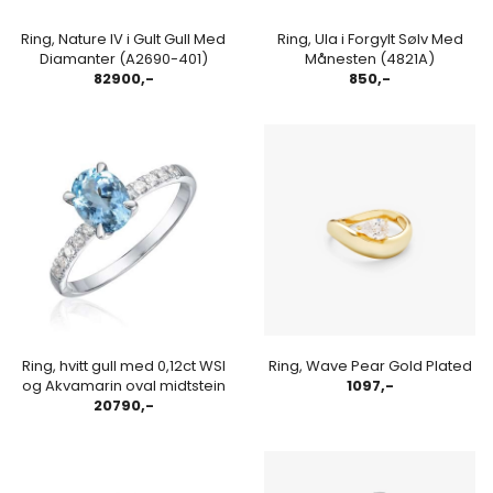
Ring, Nature IV i Gult Gull Med
Ring, Ula i Forgylt Sølv Med
Diamanter (A2690-401)
Månesten (4821A)
82900,-
850,-
Ring, hvitt gull med 0,12ct WSI
Ring, Wave Pear Gold Plated
og Akvamarin oval midtstein
1097,-
20790,-