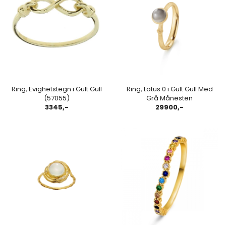
Ring, Evighetstegn i Gult Gull
Ring, Lotus 0 i Gult Gull Med
(57055)
Grå Månesten
3345,-
29900,-