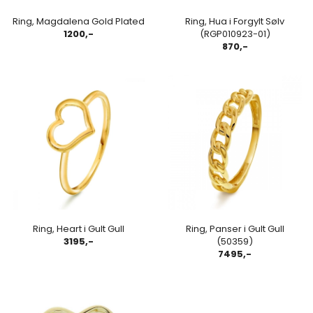
Ring, Magdalena Gold Plated
Ring, Hua i Forgylt Sølv
1200,-
(RGP010923-01)
870,-
Ring, Heart i Gult Gull
Ring, Panser i Gult Gull
3195,-
(50359)
7495,-