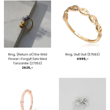
Ring, (Return of) the Wild
Ring, Gult Gull (57583)
Flower i Forgylt Sølv Med
4995,-
Tanzanite (27353)
2625,-