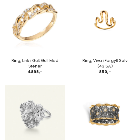
Ring, Link i Gult Gull Med
Ring, Viva i Forgylt Sølv
Stener
(4315A)
4898,-
850,-