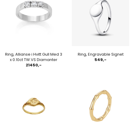
Ring, Allianse i Hvitt Gull Med 3
Ring, Engravable Signet
x 0.10ct TW.VS Diamanter
549,-
21450,-