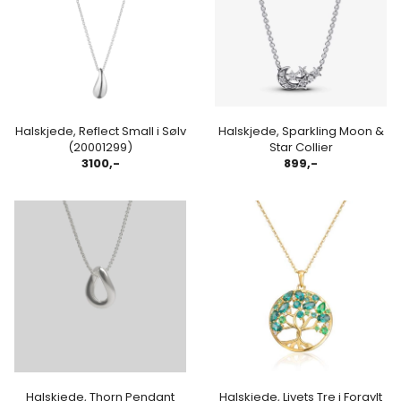
Halskjede, Reflect Small i Sølv
Halskjede, Sparkling Moon &
(20001299)
Star Collier
3100,-
899,-
Halskjede, Thorn Pendant
Halskjede, Livets Tre i Forgylt