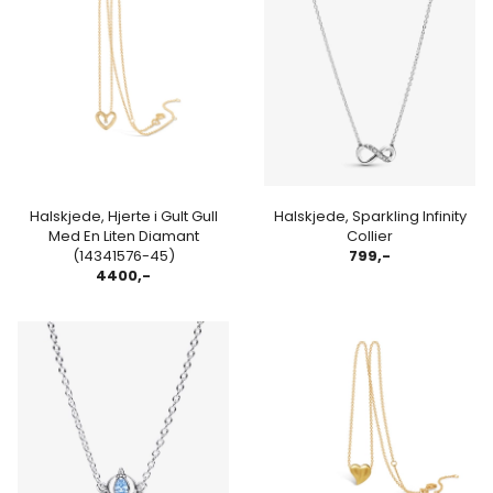
Halskjede, Hjerte i Gult Gull
Halskjede, Sparkling Infinity
Med En Liten Diamant
Collier
(14341576-45)
799,-
4400,-