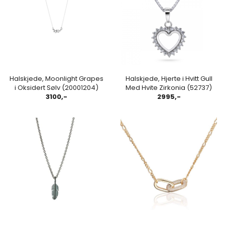
Halskjede, Moonlight Grapes
Halskjede, Hjerte i Hvitt Gull
i Oksidert Sølv (20001204)
Med Hvite Zirkonia (52737)
3100,-
2995,-