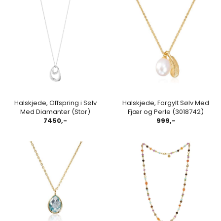
Halskjede, Offspring i Sølv
Halskjede, Forgylt Sølv Med
Med Diamanter (Stor)
Fjær og Perle (3018742)
7450,-
999,-