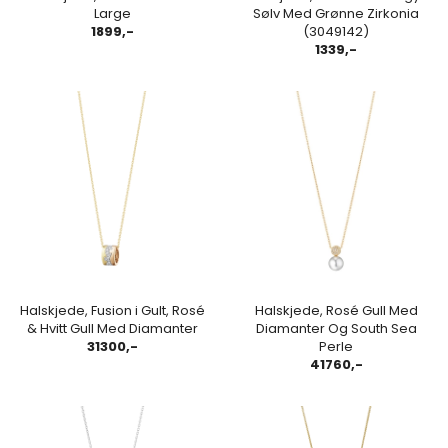
Large
Sølv Med Grønne Zirkonia
1899,-
(3049142)
1339,-
Halskjede, Fusion i Gult, Rosé
Halskjede, Rosé Gull Med
& Hvitt Gull Med Diamanter
Diamanter Og South Sea
31300,-
Perle
41760,-