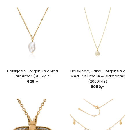
Halskjede, Forgylt Sølv Med
Halskjede, Daisy i Forgylt Sølv
Perlemor (3015142)
Med Hvit Emalje & Diamanter
629,-
(20001718)
5050,-