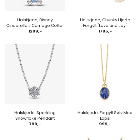
Halskjede, Disney
Halskjede, Chunky Hjerte
Cinderella's Carriage Collier
Forgylt "Love and Joy"
1299,-
1795,-
Halskjede, Sparkling
Halskjede, Forgylt Sølv Med
Snowflake Pendant
Lapsi
799,-
999,-