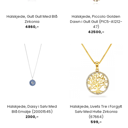
Halskjede, Gult Gull Med Blå
Halskjede, Piccolo Golden
Zirkonia
Dawn i Gult Gull (PIC5-A1212-
4860,-
47)
42500,-
Halskjede, Daisy i Sølv Med
Halskjede, Livets Tre i Forgylt
Blå Emalje (20001545)
Sølv Med Hvite Zirkonia
2300,-
(67664)
599,-