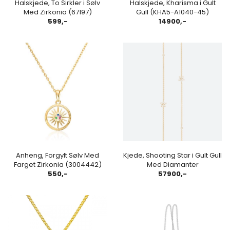
Halskjede, To Sirkler i Sølv
Halskjede, Kharisma i Gult
Med Zirkonia (67197)
Gull (KHA5-A1040-45)
599,-
14900,-
Anheng, Forgylt Sølv Med
Kjede, Shooting Star i Gult Gull
Farget Zirkonia (3004442)
Med Diamanter
550,-
57900,-