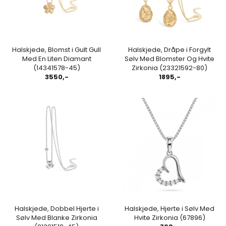
Halskjede, Blomst i Gult Gull
Halskjede, Dråpe i Forgylt
Med En Liten Diamant
Sølv Med Blomster Og Hvite
(14341578-45)
Zirkonia (23321592-80)
3550,-
1895,-
Halskjede, Dobbel Hjerte i
Halskjede, Hjerte i Sølv Med
Sølv Med Blanke Zirkonia
Hvite Zirkonia (67896)