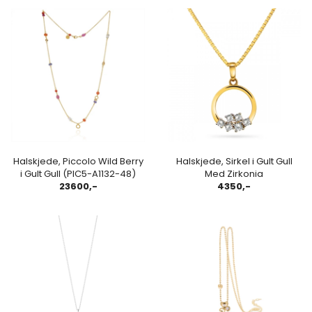
Halskjede, Piccolo Wild Berry
Halskjede, Sirkel i Gult Gull
i Gult Gull (PIC5-A1132-48)
Med Zirkonia
23600,-
4350,-