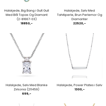
Halskjede, Big Bang i Gult Gull
Halskjede, Sølv Med
Med Blå Topas Og Diamant
Tahitiperle, Brun Perlemor Og
(2-81667-03)
Diamanter
18850,-
22520,-
Halskjede, Sølv Med Blanke
Halskjede, Power Plates i Sølv
Zirkonia (211459)
1300,-
699,-