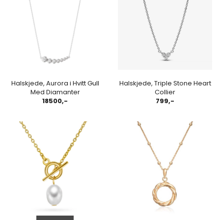
Halskjede, Aurora i Hvitt Gull
Halskjede, Triple Stone Heart
Med Diamanter
Collier
18500,-
799,-