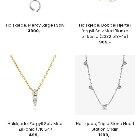
Halskjede, Mercy Large i Sølv
Halskjede, Dobbel Hjerte i
3900,-
forgylt Sølv Med Blanke
Zirkonia (23321518-45)
965,-
Halskjede, Forgylt Sølv Med
Halskjede, Triple Stone Heart
Zirkonia (710154)
Station Chain
499,-
1299,-