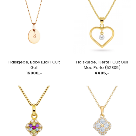
Halskjede, Baby Luck i Gult
Halskjede, Hjerte i Gult Gull
Gull
Med Perle (52805)
15000,-
4495,-