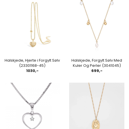
Halskjede, Hjerte i Forgylt Sølv
Halskjede, Forgylt Sølv Med
(23301168-45)
Kuler Og Perler (3041045)
1030,-
699,-