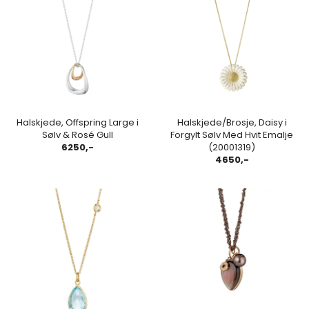
Halskjede, Offspring Large i
Halskjede/Brosje, Daisy i
Sølv & Rosé Gull
Forgylt Sølv Med Hvit Emalje
6250,-
(20001319)
4650,-