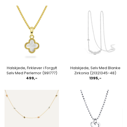
Halskjede, Firkløver i Forgylt
Halskjede, Sølv Med Blanke
Sølv Med Perlemor (991777)
Zirkonia (21321345-48)
499,-
1395,-