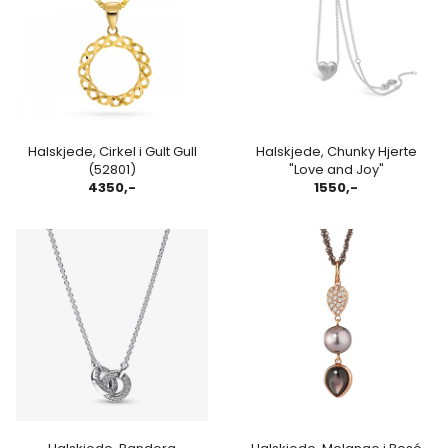
Halskjede, Cirkel i Gult Gull
Halskjede, Chunky Hjerte
(52801)
"Love and Joy"
4350,-
1550,-