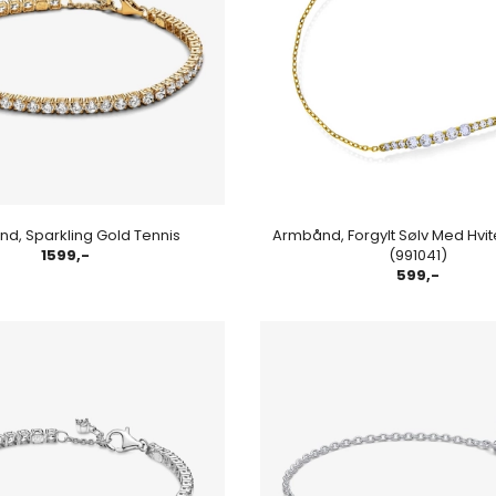
d, Sparkling Gold Tennis
Armbånd, Forgylt Sølv Med Hvit
1599,-
(991041)
599,-