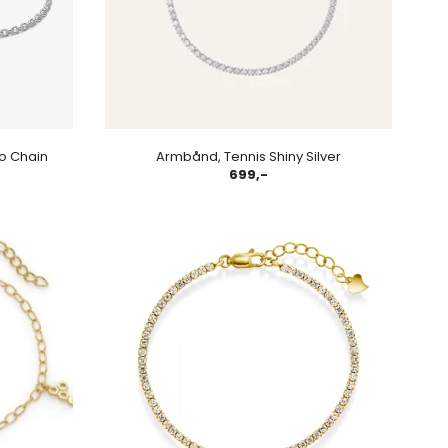
o Chain
Armbånd, Tennis Shiny Silver
699,-