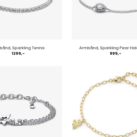
bånd, Sparkling Tennis
Armbånd, Sparkling Pear Hal
1299,-
899,-