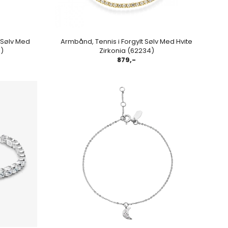
 Sølv Med
Armbånd, Tennis i Forgylt Sølv Med Hvite
9)
Zirkonia (62234)
879,-