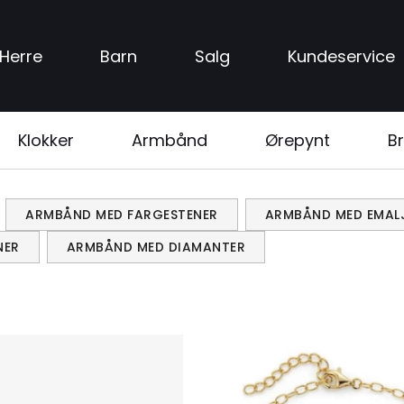
Herre
Barn
Salg
Kundeservice
Klokker
Armbånd
Ørepynt
Br
ARMBÅND MED FARGESTENER
ARMBÅND MED EMAL
NER
ARMBÅND MED DIAMANTER