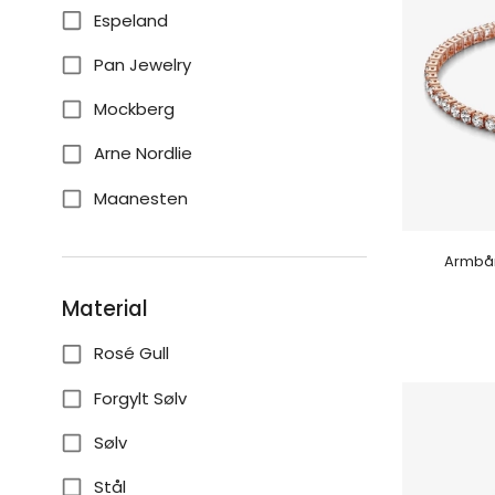
Espeland
Pan Jewelry
Mockberg
Arne Nordlie
Maanesten
Armbån
Material
Rosé Gull
Forgylt Sølv
Sølv
Stål