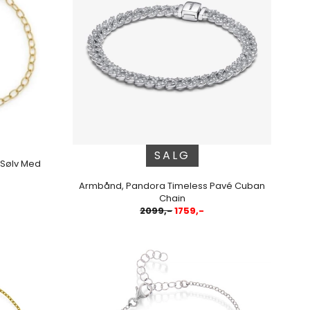
SALG
 Sølv Med
Armbånd, Pandora Timeless Pavé Cuban
Chain
2099,-
1759,-