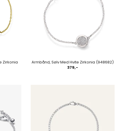
e Zirkonia
Armbånd, Sølv Med Hvite Zirkonia (948682)
379,-