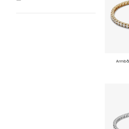
Armbån