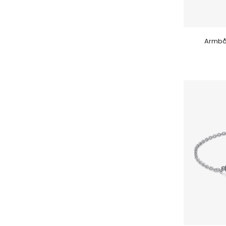
Armbån