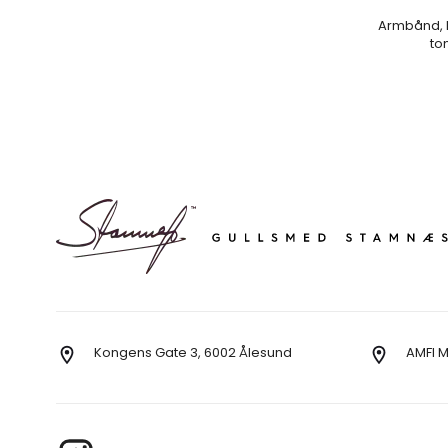
Armbånd, 
to
Kongens Gate 3, 6002 Ålesund
AMFI 