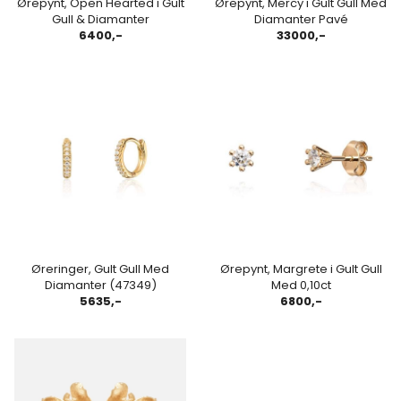
Ørepynt, Open Hearted i Gult
Ørepynt, Mercy i Gult Gull Med
Gull & Diamanter
Diamanter Pavé
6400,-
33000,-
Øreringer, Gult Gull Med
Ørepynt, Margrete i Gult Gull
Diamanter (47349)
Med 0,10ct
5635,-
6800,-