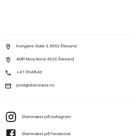
Kongens Gate 3, 6002 Ålesund
AMFI Moa Nord, 6020 Ålesund
+47 70141540
post@stamness.no
Stamnæss på Instagram
Stamnæss på Facebook