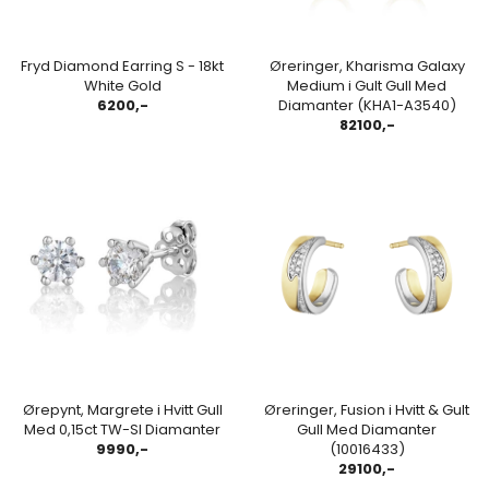
Fryd Diamond Earring S - 18kt
Øreringer, Kharisma Galaxy
White Gold
Medium i Gult Gull Med
6200,-
Diamanter (KHA1-A3540)
82100,-
Ørepynt, Margrete i Hvitt Gull
Øreringer, Fusion i Hvitt & Gult
Med 0,15ct TW-SI Diamanter
Gull Med Diamanter
9990,-
(10016433)
29100,-