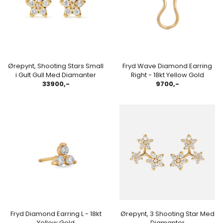
Ørepynt, Shooting Stars Small
Fryd Wave Diamond Earring
i Gult Gull Med Diamanter
Right - 18kt Yellow Gold
33900,-
9700,-
Fryd Diamond Earring L - 18kt
Ørepynt, 3 Shooting Star Med
Yellow Gold
Diamanter