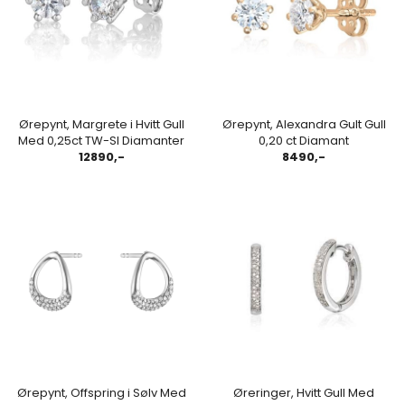
Ørepynt, Margrete i Hvitt Gull
Ørepynt, Alexandra Gult Gull
Med 0,25ct TW-SI Diamanter
0,20 ct Diamant
12890,-
8490,-
Ørepynt, Offspring i Sølv Med
Øreringer, Hvitt Gull Med