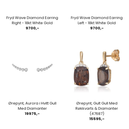
Fryd Wave Diamond Earring
Fryd Wave Diamond Earring
Right - 18kt White Gold
Left - 18kt White Gold
9700,-
9700,-
Ørepynt, Aurora i Hvitt Gull
Ørepynt, Gult Gull Med
Med Diamanter
Røkkvarts & Diamanter
19975,-
(47687)
15595,-