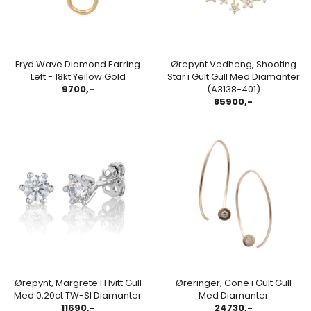
Fryd Wave Diamond Earring
Ørepynt Vedheng, Shooting
Left - 18kt Yellow Gold
Star i Gult Gull Med Diamanter
9700,-
(A3138-401)
85900,-
Ørepynt, Margrete i Hvitt Gull
Øreringer, Cone i Gult Gull
Med 0,20ct TW-SI Diamanter
Med Diamanter
11690,-
24730,-