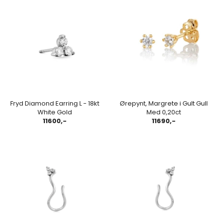
Fryd Diamond Earring L - 18kt
Ørepynt, Margrete i Gult Gull
White Gold
Med 0,20ct
11600,-
11690,-