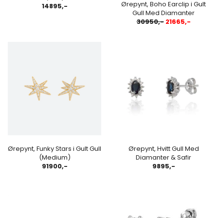
Ørepynt, Boho Earclip i Gult
14895,-
Gull Med Diamanter
30950,-
21665,-
Ørepynt, Funky Stars i Gult Gull
Ørepynt, Hvitt Gull Med
(Medium)
Diamanter & Safir
91900,-
9895,-