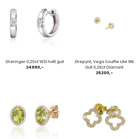
Øreringer 0,20ct WSI hvitt gull
Ørepynt, Vega Souffle Lille 18k
24990,-
Gull 0,26ct Diamant
25200,-