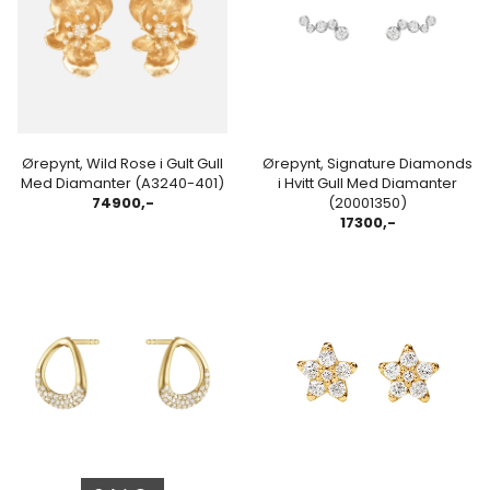
Ørepynt, Wild Rose i Gult Gull
Ørepynt, Signature Diamonds
Med Diamanter (A3240-401)
i Hvitt Gull Med Diamanter
74900,-
(20001350)
17300,-