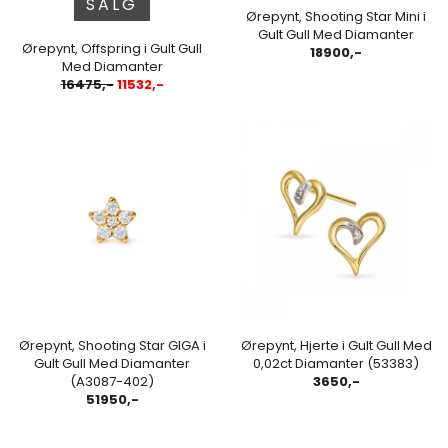
SALG
Ørepynt, Shooting Star Mini i
Gult Gull Med Diamanter
Ørepynt, Offspring i Gult Gull
18900,-
Med Diamanter
16475,-
11532,-
Ørepynt, Shooting Star GIGA i
Ørepynt, Hjerte i Gult Gull Med
Gult Gull Med Diamanter
0,02ct Diamanter (53383)
(A3087-402)
3650,-
51950,-