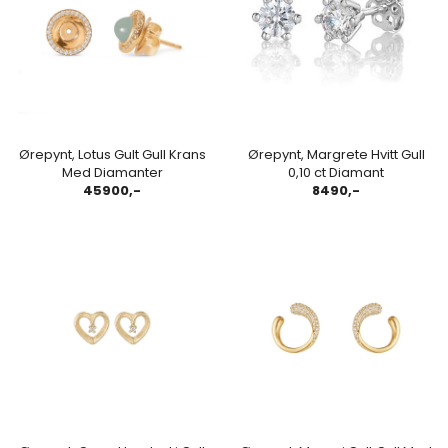
Ørepynt, Lotus Gult Gull Krans
Ørepynt, Margrete Hvitt Gull
Med Diamanter
0,10 ct Diamant
45900,-
8490,-