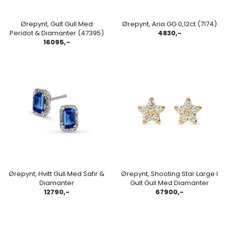
Ørepynt, Gult Gull Med
Ørepynt, Aria GG 0,12ct (7174)
Peridot & Diamanter (47395)
4830,-
16095,-
Ørepynt, Hvitt Gull Med Safir &
Ørepynt, Shooting Star Large I
Diamanter
Gult Gull Med Diamanter
12790,-
67900,-