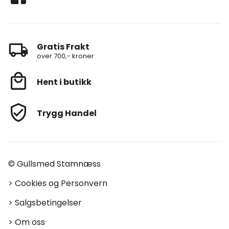
Gratis Frakt
over 700,- kroner
Hent i butikk
Trygg Handel
© Gullsmed Stamnæss
>
Cookies og Personvern
>
Salgsbetingelser
>
Om oss