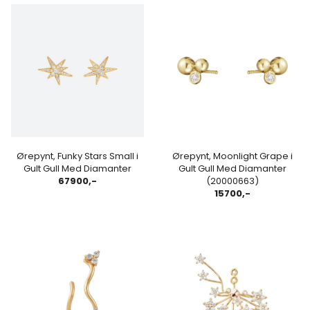
Ørepynt, Funky Stars Small i
Ørepynt, Moonlight Grape i
Gult Gull Med Diamanter
Gult Gull Med Diamanter
67900,-
(20000663)
15700,-