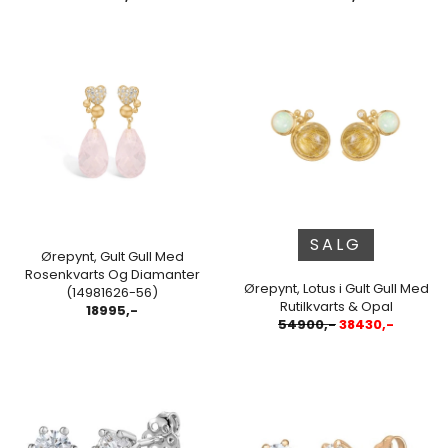
SALG
Ørepynt, Gult Gull Med
Rosenkvarts Og Diamanter
Ørepynt, Lotus i Gult Gull Med
(14981626-56)
Rutilkvarts & Opal
18995,-
54900,-
38430,-