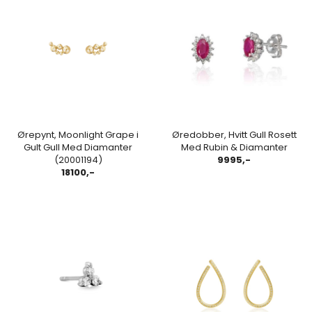
Ørepynt, Moonlight Grape i
Øredobber, Hvitt Gull Rosett
Gult Gull Med Diamanter
Med Rubin & Diamanter
(20001194)
9995,-
18100,-