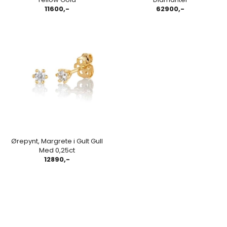
11600,-
62900,-
Ørepynt, Margrete i Gult Gull
Med 0,25ct
12890,-