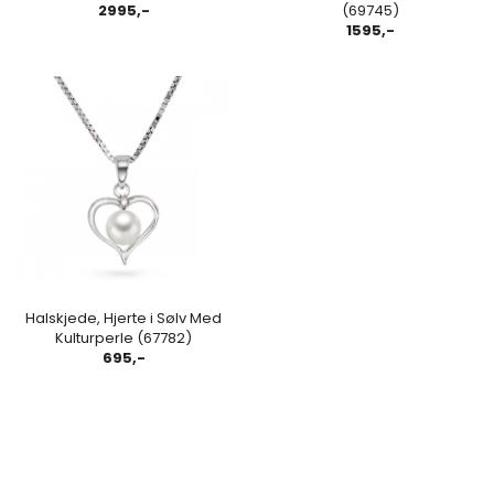
2995,-
(69745)
1595,-
Halskjede, Hjerte i Sølv Med
Kulturperle (67782)
695,-