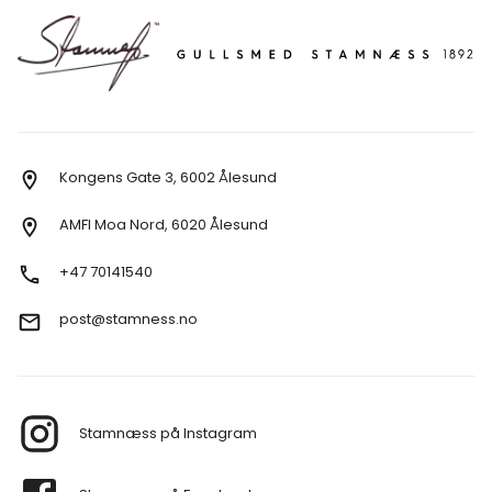
Kongens Gate 3, 6002 Ålesund
AMFI Moa Nord, 6020 Ålesund
+47 70141540
post@stamness.no
Stamnæss på Instagram