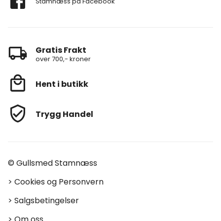
Stamnæss på Facebook
Gratis Frakt
over 700,- kroner
Hent i butikk
Trygg Handel
© Gullsmed Stamnæss
>
Cookies og Personvern
>
Salgsbetingelser
>
Om oss