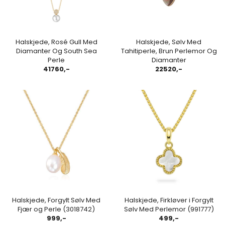
Halskjede, Rosé Gull Med
Halskjede, Sølv Med
Diamanter Og South Sea
Tahitiperle, Brun Perlemor Og
Perle
Diamanter
41760,-
22520,-
Halskjede, Forgylt Sølv Med
Halskjede, Firkløver i Forgylt
Fjær og Perle (3018742)
Sølv Med Perlemor (991777)
999,-
499,-