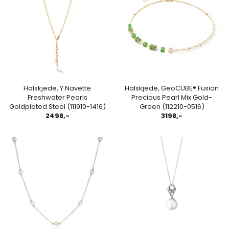
Halskjede, Y Navette
Halskjede, GeoCUBE® Fusion
Freshwater Pearls
Precious Pearl Mix Gold-
Goldplated Steel (111910-1416)
Green (112210-0516)
2498,-
3198,-