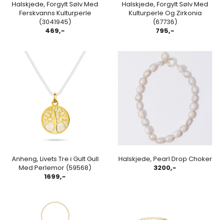
Halskjede, Forgylt Sølv Med
Halskjede, Forgylt Sølv Med
Ferskvanns Kulturperle
Kulturperle Og Zirkonia
(3041945)
(67736)
469,-
795,-
Anheng, Livets Tre i Gult Gull
Halskjede, Pearl Drop Choker
Med Perlemor (59568)
3200,-
1699,-