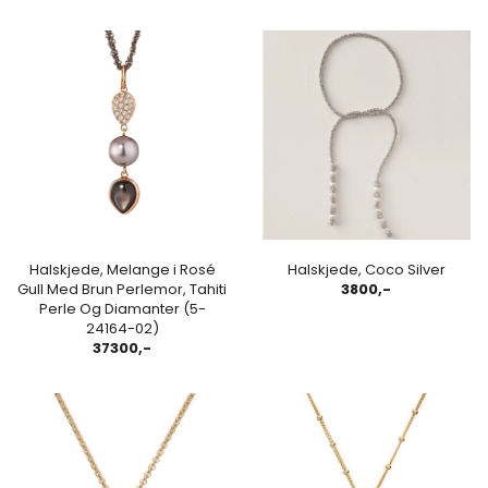
Halskjede, Melange i Rosé
Halskjede, Coco Silver
Gull Med Brun Perlemor, Tahiti
3800,-
Perle Og Diamanter (5-
24164-02)
37300,-