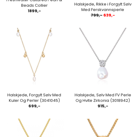
Halskjede, Rikke i Forgylt Sølv
Beads Collier
Med Ferskvannsperle
1899,-
799,-
639,-
Halskjede, Forgylt Sølv Med
Halskjede, Sølv Med FV Perle
Kuler Og Perler (3041045)
Og Hvite Zirkonia (3018942)
699,-
915,-