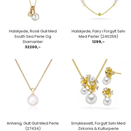
Halskjede, Rosé Gull Med
Halskjede, Fairy i Forgylt Sølv
South Sea Perle Og
Med Perler (240259)
Diamanter
1299,-
32200,-
Anheng, Gult Gull Med Perle
Smykkesett, Forgylt Sølv Med
(27434)
Zirkonia & Kulturperle