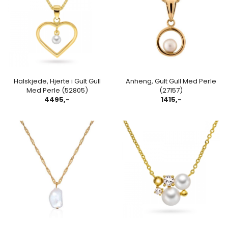
Halskjede, Hjerte i Gult Gull
Anheng, Gult Gull Med Perle
Med Perle (52805)
(27157)
4495,-
1415,-