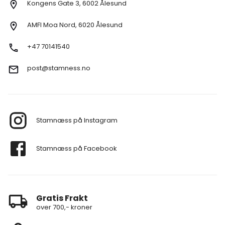
Kongens Gate 3, 6002 Ålesund
AMFI Moa Nord, 6020 Ålesund
+47 70141540
post@stamness.no
Stamnæss på Instagram
Stamnæss på Facebook
Gratis Frakt
over 700,- kroner