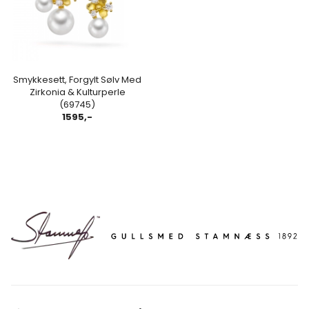
Smykkesett, Forgylt Sølv Med
Zirkonia & Kulturperle
(69745)
1595,-